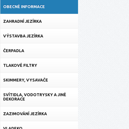
OBECNÉ INFORMACE
ZAHRADNÍ JEZÍRKA
VÝSTAVBA JEZÍRKA
ČERPADLA
TLAKOVÉ FILTRY
SKIMMERY, VYSAVAČE
SVÍTIDLA, VODOTRYSKY A JINÉ
DEKORACE
ZAZIMOVÁNÍ JEZÍRKA
VLADEKO