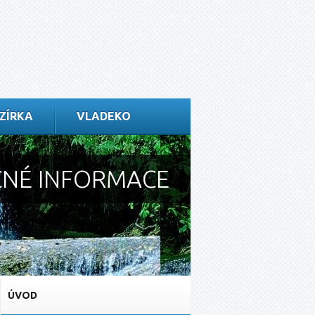
ZÍRKA
VLADEKO
NÉ INFORMACE
ÚVOD