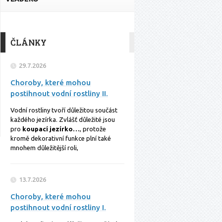
ČLÁNKY
29.7.2026
Choroby, které mohou
postihnout vodní rostliny II.
Vodní rostliny tvoří důležitou součást
každého jezírka. Zvlášť důležité jsou
pro
koupací jezírko…
, protože
kromě dekorativní funkce plní také
mnohem důležitější roli,
13.7.2026
Choroby, které mohou
postihnout vodní rostliny I.