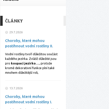
ČLÁNKY
29.7.2026
Choroby, které mohou
postihnout vodní rostliny II.
Vodní rostliny tvoří důležitou součást
každého jezírka. Zvlášť důležité jsou
pro
koupací jezírko…
, protože
kromě dekorativní funkce plní také
mnohem důležitější roli,
13.7.2026
Choroby, které mohou
postihnout vodní rostliny I.