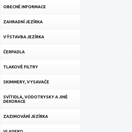
OBECNÉ INFORMACE
ZAHRADNÍ JEZÍRKA
VÝSTAVBA JEZÍRKA
ČERPADLA
TLAKOVÉ FILTRY
SKIMMERY, VYSAVAČE
SVÍTIDLA, VODOTRYSKY A JINÉ
DEKORACE
ZAZIMOVÁNÍ JEZÍRKA
VLADEKO